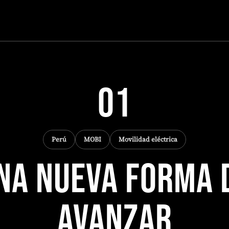
SALUD
01
Perú
MOBI
Movilidad eléctrica
NA NUEVA FORMA 
AVANZAR